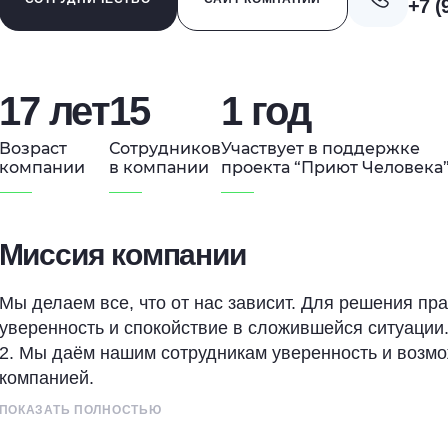
+7 (
17 лет
15
1 год
Возраст
Сотрудников
Участвует в поддержке
компании
в компании
проекта “Приют Человека
Миссия компании
Мы делаем все, что от нас зависит. Для решения п
уверенность и спокойствие в сложившейся ситуации
2. Мы даём нашим сотрудникам уверенность и возмо
компанией.
ПОКАЗАТЬ ПОЛНОСТЬЮ