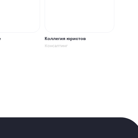
e
Коллегия юристов
Консалтинг