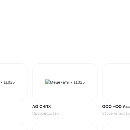
АО СНПХ
ООО «СФ Ага
Производство
Строительств