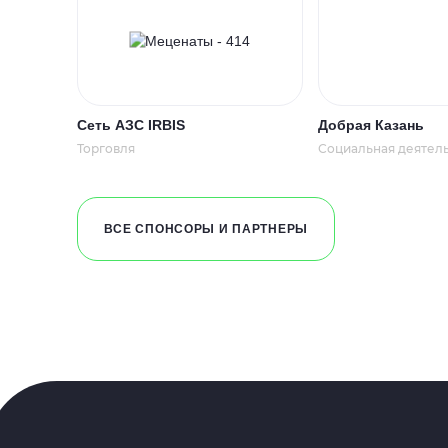
Сеть АЗС IRBIS
Добрая Казань
Торговля
Социальная деятел
ВСЕ СПОНСОРЫ И ПАРТНЕРЫ