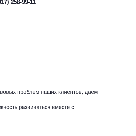
917) 258-99-11
”
равовых проблем наших клиентов, даем
.
жность развиваться вместе с