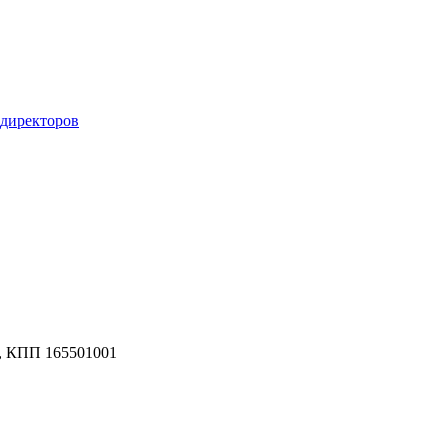
 директоров
, КПП 165501001