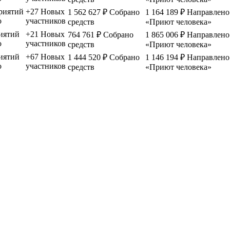
риятий
+27
Новых
1 562 627 ₽
Собрано
1 164 189 ₽
Направлено 
о
участников
средств
«Приют человека»
иятий
+21
Новых
764 761 ₽
Собрано
1 865 006 ₽
Направлено 
о
участников
средств
«Приют человека»
иятий
+67
Новых
1 444 520 ₽
Собрано
1 146 194 ₽
Направлено 
о
участников
средств
«Приют человека»