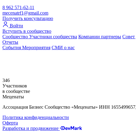
8 962 571-62-11
mecenatrf1@gmail.com
Получить консультацию
Войти
Вступить в сообщество
Сообщество
Участники сообщества
Компании партнеры
Совет
Отчеты
События
Мероприятия
СМИ о нас
346
Участников
в сообществе
Меценаты
Ассоциация Бизнес Сообщество «Меценаты» ИНН 1655499657
Политика конфиденциальности
Оферта
Разработка и продвижение