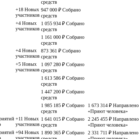
средств
+18
Новых
947 000 ₽
Собрано
участников
средств
+4
Новых
1 055 934 ₽
Собрано
участников
средств
1 161 000 ₽
Собрано
средств
+4
Новых
873 361 ₽
Собрано
участников
средств
+5
Новых
1 097 280 ₽
Собрано
участников
средств
1 613 586 ₽
Собрано
средств
1 447 200 ₽
Собрано
средств
1 985 185 ₽
Собрано
1 673 314 ₽
Направлено 
средств
«Приют человека»
риятий
+11
Новых
1 641 015 ₽
Собрано
2 245 455 ₽
Направлено 
о
участников
средств
«Приют человека»
риятий
+94
Новых
1 890 365 ₽
Собрано
2 331 711 ₽
Направлено 
о
участников
средств
«Приют человека»