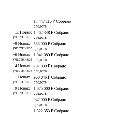
17 447 116 ₽
Собрано
средств
+11
Новых
1 462 348 ₽
Собрано
участников
средств
+9
Новых
633 000 ₽
Собрано
участников
средств
+6
Новых
1 041 089 ₽
Собрано
участников
средств
+4
Новых
707 000 ₽
Собрано
участников
средств
+1
Новых
960 846 ₽
Собрано
участников
средств
+9
Новых
1 075 000 ₽
Собрано
участников
средств
942 000 ₽
Собрано
средств
1 322 353 ₽
Собрано