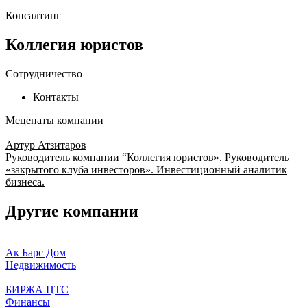
Консалтинг
Коллегия юристов
Сотрудничество
Контакты
Меценаты компании
Артур Атзитаров
Руководитель компании “Коллегия юристов». Руководитель
«закрытого клуба инвесторов». Инвестиционный аналитик
бизнеса.
Другие компании
Ак Барс Дом
Недвижимость
БИРЖА ЦТС
Финансы