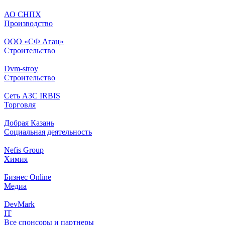
АО СНПХ
Производство
ООО «СФ Агац»
Строительство
Dvm-stroy
Строительство
Сеть АЗС IRBIS
Торговля
Добрая Казань
Социальная деятельность
Nefis Group
Химия
Бизнес Online
Медиа
DevMark
IT
Все спонсоры и партнеры