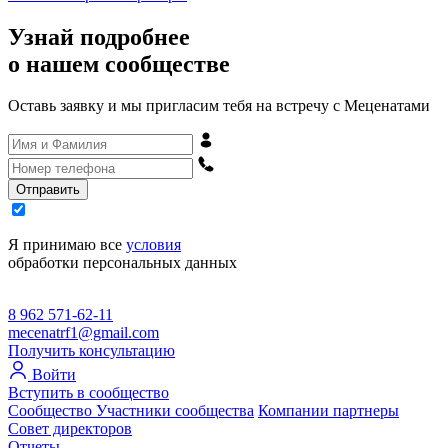
Узнай подробнее
о нашем сообществе
Оставь заявку и мы пригласим тебя на встречу с Меценатами
Отправить
Я принимаю все
условия
обработки персональных данных
8 962 571-62-11
mecenatrf1@gmail.com
Получить консультацию
Войти
Вступить в сообщество
Сообщество
Участники сообщества
Компании партнеры
Совет директоров
Отчеты