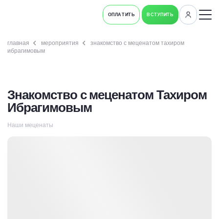
ОПЛАТИТЬ
ВСТУПИТЬ
главная
мероприятия
знакомство с меценатом тахиром
ибрагимовым
Знакомство с меценатом Тахиром
Ибрагимовым
Наши меценаты