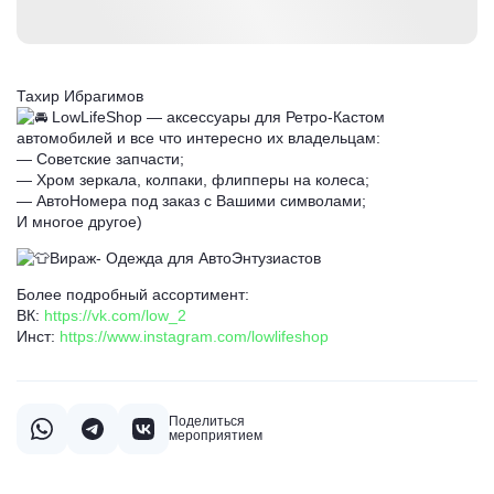
Тахир Ибрагимов
LowLifeShop — аксессуары для Ретро-Кастом
автомобилей и все что интересно их владельцам:
— Советские запчасти;
— ⁠Хром зеркала, колпаки, флипперы на колеса;
— ⁠АвтоНомера под заказ с Вашими символами;
И многое другое)
Вираж- Одежда для АвтоЭнтузиастов
Более подробный ассортимент:
ВК:
https://vk.com/low_2
Инст:
https://www.instagram.com/lowlifeshop
Поделиться
мероприятием