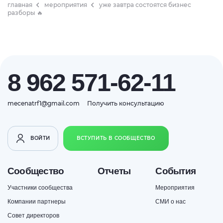
главная
мероприятия
уже завтра состоятся бизнес
разборы 🔥
8 962 571-62-11
mecenatrf1@gmail.com
Получить консультацию
ВОЙТИ
ВСТУПИТЬ В СООБЩЕСТВО
Сообщество
Отчеты
События
Участники сообщества
Мероприятия
Компании партнеры
СМИ о нас
Совет директоров