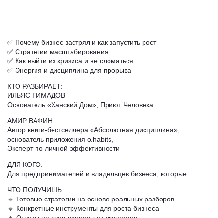
✅ Почему бизнес застрял и как запустить рост
✅ Стратегии масштабирования
✅ Как выйти из кризиса и не сломаться
✅ Энергия и дисциплина для прорыва
КТО РАЗБИРАЕТ:
ИЛЬЯС ГИМАДОВ
Основатель «Ханский Дом», Приют Человека
АМИР ВАФИН
Автор книги-бестселлера «Абсолютная дисциплина»,
основатель приложения o.habits,
Эксперт по личной эффективности
ДЛЯ КОГО:
Для предпринимателей и владельцев бизнеса, которые:
ЧТО ПОЛУЧИШЬ:
🔸 Готовые стратегии на основе реальных разборов
🔸 Конкретные инструменты для роста бизнеса
🔸 Ответы на свои вопросы от экспертов