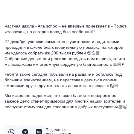
Частная школа «Alta school» не впервые приезжает в «Приют
человека», но сегодня повод был особенный!
27 декабря ученики совместно с учителями и родителями
проводили в школе благотворительную ярмарку, на которой
им удалось собрать аж 200 тысяч рублей 😯💪🏼
Собранные деньги они решили передать нам в приют, за что
мы выражаем им огромную сердечную благодарность 🙏🏼♥️
Ребята также сегодня побывали на раздаче и остались под
большим впечатлением, не переставая делиться своими
эмоциями друг с другом вплоть до самого отъезда ☺️🙌🏼
Мы искренне надеемся, что такое благое и невероятное
важное дело станет примером для многих наших зрителей и
послужит стимулом для совершения добрых поступков 🙏🏼😌
Поделиться
мероприятием