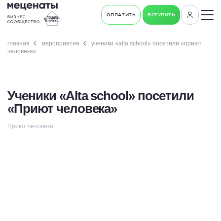
ОПЛАТИТЬ
ВСТУПИТЬ
главная
мероприятия
ученики «alta school» посетили «приют
человека»
Ученики «Alta school» посетили
«Приют человека»
Приют человека