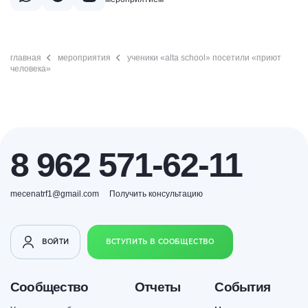
главная
мероприятия
ученики «alta school» посетили «приют
человека»
8 962 571-62-11
mecenatrf1@gmail.com
Получить консультацию
ВОЙТИ
ВСТУПИТЬ В СООБЩЕСТВО
Сообщество
Отчеты
События