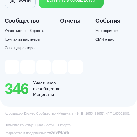
ВОЙТИ
ВСТУПИТЬ В СООБЩЕСТВО
Сообщество
Отчеты
События
Участники сообщества
Мероприятия
Компании партнеры
СМИ о нас
Совет директоров
346
Участников
в сообществе
Меценаты
Ассоциация Бизнес Сообщество «Меценаты» ИНН 1655499657, КПП 165501001
Политика конфиденциальности
Оферта
Разработка и продвижение