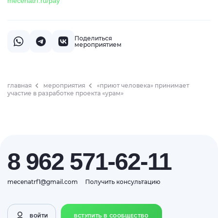
mecenatrf.ru/pay
Поделиться
мероприятием
главная
мероприятия
«приют человека» принимает
участие в разработке проекта «урам»
8 962 571-62-11
mecenatrf1@gmail.com
Получить консультацию
ВОЙТИ
ВСТУПИТЬ В СООБЩЕСТВО