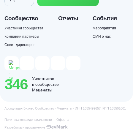
Сообщество
Отчеты
События
Участники сообщества
Мероприятия
Компании партнеры
СМИ о нас
Совет директоров
346
Участников
в сообществе
Меценаты
Ассоциация Бизнес Сообщество «Меценаты» ИНН 1655499657, КПП 165501001
Политика конфиденциальности
Оферта
Разработка и продвижение