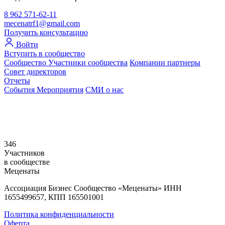
8 962 571-62-11
mecenatrf1@gmail.com
Получить консультацию
Войти
Вступить в сообщество
Сообщество
Участники сообщества
Компании партнеры
Совет директоров
Отчеты
События
Мероприятия
СМИ о нас
346
Участников
в сообществе
Меценаты
Ассоциация Бизнес Сообщество «Меценаты» ИНН
1655499657, КПП 165501001
Политика конфиденциальности
Оферта