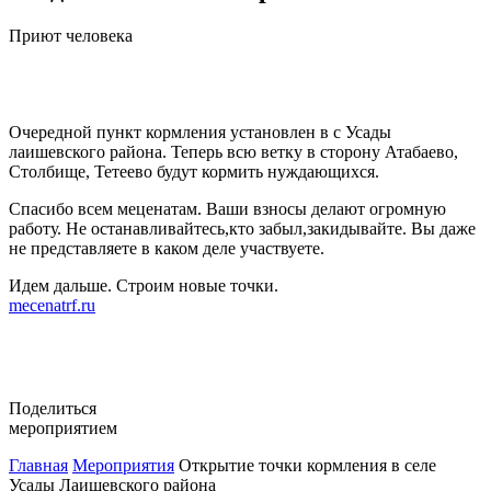
Приют человека
Очередной пункт кормления установлен в с Усады
лаишевского района. Теперь всю ветку в сторону Атабаево,
Столбище, Тетеево будут кормить нуждающихся.
Спасибо всем меценатам. Ваши взносы делают огромную
работу. Не останавливайтесь,кто забыл,закидывайте. Вы даже
не представляете в каком деле участвуете.
Идем дальше. Строим новые точки.
mecenatrf.ru
Поделиться
мероприятием
Главная
Мероприятия
Открытие точки кормления в селе
Усады Лаишевского района