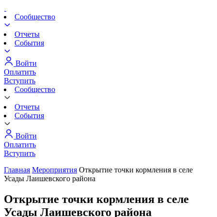
Сообщество
Отчеты
События
Войти
Оплатить
Вступить
Сообщество
Отчеты
События
Войти
Оплатить
Вступить
Главная
Мероприятия
Открытие точки кормления в селе
Усады Лаишевского района
Открытие точки кормления в селе
Усады Лаишевского района