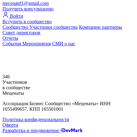
mecenatrf1@gmail.com
Получить консультацию
Войти
Вступить в сообщество
Сообщество
Участники сообщества
Компании партнеры
Совет директоров
Отчеты
События
Мероприятия
СМИ о нас
346
Участников
в сообществе
Меценаты
Ассоциация Бизнес Сообщество «Меценаты» ИНН
1655499657, КПП 165501001
Политика конфиденциальности
Оферта
Разработка и продвижение