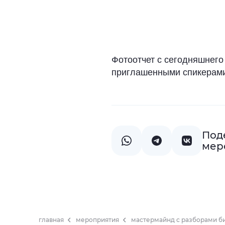
Фотоотчет с сегодняшнего
приглашенными спикерами 
Под
мер
главная
мероприятия
мастермайнд с разборами б