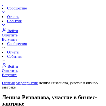
Сообщество
Отчеты
События
Войти
Оплатить
Вступить
Сообщество
Отчеты
События
Войти
Оплатить
Вступить
Главная
Мероприятия
Лениза Ризванова, участие в бизнес-
завтраке
Лениза Ризванова, участие в бизнес-
завтраке