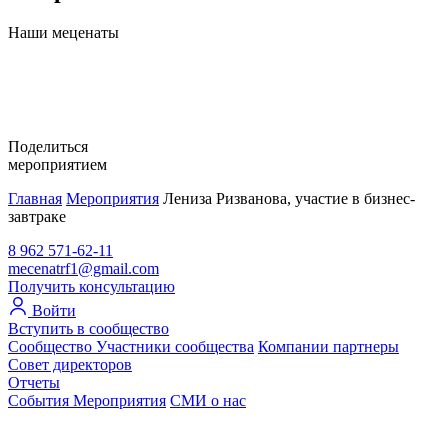
Наши меценаты
Поделиться
мероприятием
Главная
Мероприятия
Лениза Ризванова, участие в бизнес-
завтраке
8 962 571-62-11
mecenatrf1@gmail.com
Получить консультацию
Войти
Вступить в сообщество
Сообщество
Участники сообщества
Компании партнеры
Совет директоров
Отчеты
События
Мероприятия
СМИ о нас