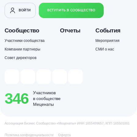
ВОЙТИ
ВСТУПИТЬ В СООБЩЕСТВО
Сообщество
Отчеты
События
Участники сообщества
Мероприятия
Компании партнеры
СМИ о нас
Совет директоров
346
Участников
в сообществе
Меценаты
Ассоциация Бизнес Сообщество «Меценаты» ИНН 1655499657, КПП 165501001
Политика конфиденциальности
Оферта