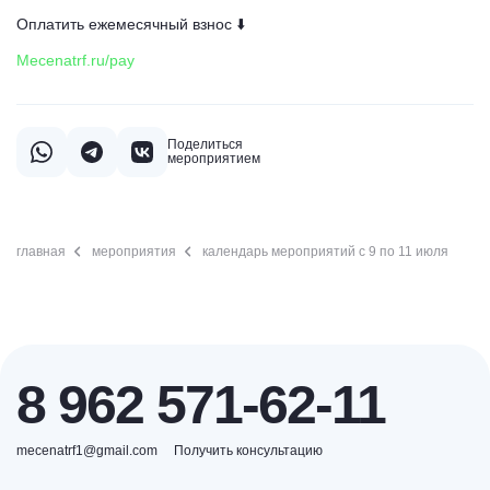
Оплатить ежемесячный взнос ⬇️
Mecenatrf.ru/pay
Поделиться
мероприятием
главная
мероприятия
календарь мероприятий с 9 по 11 июля
8 962 571-62-11
mecenatrf1@gmail.com
Получить консультацию