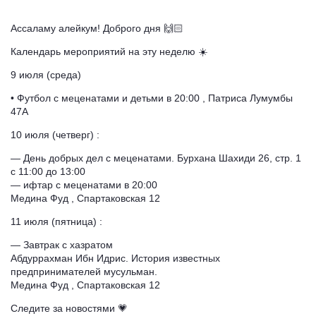
Ассаламу алейкум! Доброго дня 🙌🏻
Календарь мероприятий на эту неделю ☀️
9 июля (среда)
• Футбол с меценатами и детьми в 20:00 , Патриса Лумумбы
47А
10 июля (четверг) :
— День добрых дел с меценатами. Бурхана Шахиди 26, стр. 1
с 11:00 до 13:00
— ⁠ифтар с меценатами в 20:00
Медина Фуд , Спартаковская 12
11 июля (пятница) :
— Завтрак с хазратом
Абдуррахман Ибн Идрис. История известных
предпринимателей мусульман.
Медина Фуд , Спартаковская 12
Следите за новостями 💗