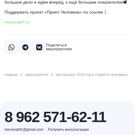
большое дело и идём вперёд, к ещё большим показателям🕊️
Поддержать проект «Приют Человека» по ссылке ⤵️
mecenatrf.ru
Поделиться
мероприятием
главная
мероприятия
как прошёл 2024 год в «приюте человека»
8 962 571-62-11
mecenatrf1@gmail.com
Получить консультацию