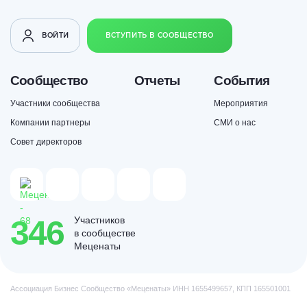
ВОЙТИ
ВСТУПИТЬ В СООБЩЕСТВО
Сообщество
Отчеты
События
Участники сообщества
Мероприятия
Компании партнеры
СМИ о нас
Совет директоров
346
Участников
в сообществе
Меценаты
Ассоциация Бизнес Сообщество «Меценаты» ИНН 1655499657, КПП 165501001