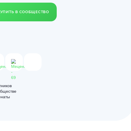
ТУПИТЬ В СООБЩЕСТВО
тников
обществе
енаты