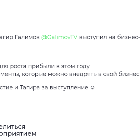
Тагир Галимов
@GalimovTV
выступил на бизнес
ля роста прибыли в этом году
менты, которые можно внедрять в свой бизнес
стие и Тагира за выступление ☺️
елиться
оприятием