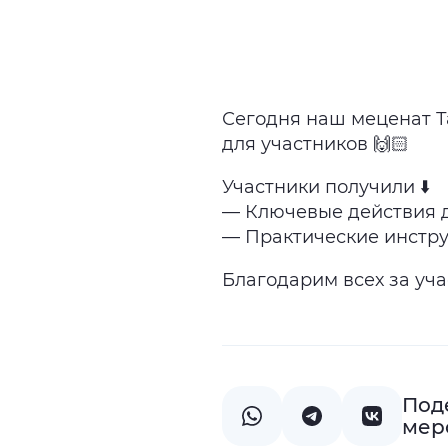
Сегодня наш меценат 
для участников 🙌🏻
Участники получили ⬇️
— Ключевые действия д
— Практические инстру
Благодарим всех за уча
Под
мер